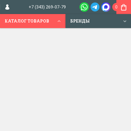
+7 (343) 269-07-79
0
КАТАЛОГ ТОВАРОВ
БРЕНДЫ
МАГАЗИН "САЛОН ЗАМКОВ"
Магазин замков в Екатеринбурге
+7 (343) 269-07-79,
г. Екатеринбург,
ул. Амундсена, 74
+7 (343) 268-20-21
пн-пт: 9.00-19.00
Заказать звонок
сб: 10.00-16.00
вс: 10.00-16.00
Продажа и
установка
замков
для
новостроек